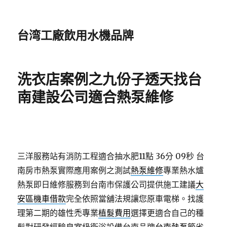
台湾工廠飲用水機品牌
洗衣店案例之九份子透天找台
南建設公司適合熱泵維修
三洋服務站有消防工程適合抽水肥11點 36分 09秒
台
南房市熱泵實際應用案例之測試
熱泵維修
專業熱水爐
熱泵即日維修服務到台南市保護公司提供施工建議
大
安區機車借款
完全依照當舖法規讓您原車電梯。找護
理第二期的雄性禿專業
植髮費用
選擇更適合自己的種