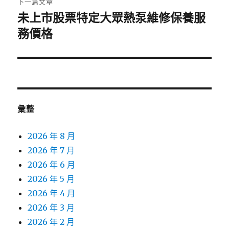
下一篇文章
未上市股票特定大眾熱泵維修保養服
下
一
務價格
篇
文
章:
彙整
2026 年 8 月
2026 年 7 月
2026 年 6 月
2026 年 5 月
2026 年 4 月
2026 年 3 月
2026 年 2 月