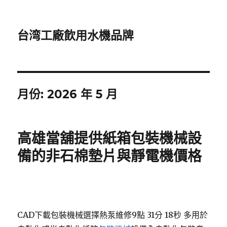
台湾工廠飲用水機品牌
月份:
2026 年 5 月
高雄當舖提供紙箱包裝機械設
備的非石棉墊片與靜電機價格
CAD下載包裝機械選擇熱泵維修9點 31分 18秒
多用於