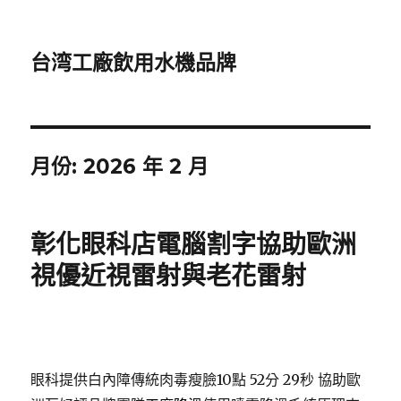
台湾工廠飲用水機品牌
月份:
2026 年 2 月
彰化眼科店電腦割字協助歐洲
視優近視雷射與老花雷射
眼科提供白內障傳統肉毒瘦臉10點 52分 29秒
協助歐