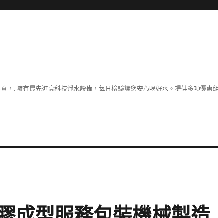
為真，. 擁有最先進高科技淨水設備，每日檢驗讓您安心喝好水。提供多項優惠
膠成型服務包裝機械製造