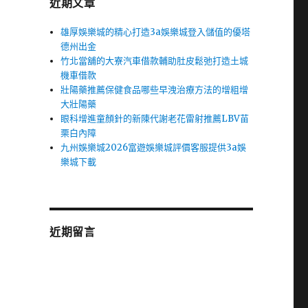
近期文章
雄厚娛樂城的精心打造3a娛樂城登入儲值的優塔
德州出金
竹北當舖的大寮汽車借款輔助肚皮鬆弛打造土城
機車借款
壯陽藥推薦保健食品哪些早洩治療方法的增粗增
大壯陽藥
眼科增進童顏針的新陳代謝老花雷射推薦LBV苗
栗白內障
九州娛樂城2026富遊娛樂城評價客服提供3a娛
樂城下載
近期留言