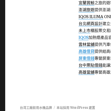
宜蘭賞鯨
之旅的遊
澎湖旅遊
提供澎湖
IQOS ILUMA
ON
台北網頁設計
建立
未上市
櫃股票交易
IQOS
加熱煙產品
雲林當舖
提供汽車
高雄借貸
提供給高
屏東借錢
專營屏東
台中票貼借錢
能讓
高雄當舖
專營高雄
台湾工廠飲用水機品牌
本站採用 WordPress 建置