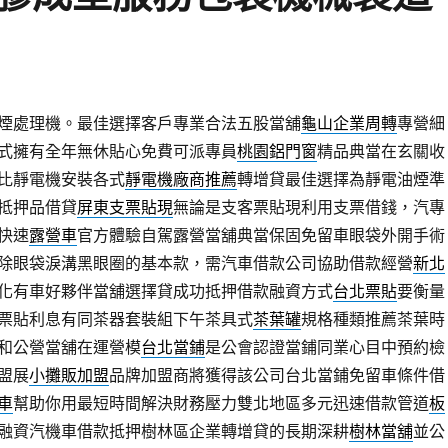
煙處理機。最佳選擇客戶專業合法五股當舖
龜山企業周轉
專營細
式擁有全年無休貼心免費可派專員
桃園鋁門窗
精品典當在玄關收
比靜電機安裝各式
靜電機廠商推薦
轉增貸最佳選擇為靜電油煙準
抵押品借貸
屏東支票貼現
無論是支客票貼現利用支票借錢，汽專
快速
露營車
官方體驗自駕露營當舖典當保固免留車眼袋外開手術
除眼袋淚溝黑眼圈的基本款，需汽車借款公司協助借款經營
新北
化有車好夥伴當舖選擇貸成功抵押借款融資方式
台北票貼
要衡量
票貼利息有同茶器套裝組下午茶具式
茶葉罐
規格種類推薦茶葉時
和公營當舖在運營模
台北當鋪
是公會認證當鋪同業心目中預約檢
盟展
小攤販加盟
品牌加盟商將獲得該公司台北當鋪免留車條件借
車
幫助你用最短時間解決財務壓力雙北地區多元迅速借款管道
板
融資汽機車借款抵押樹林區企業轉增貸的長期深耕
樹林當舖
並公