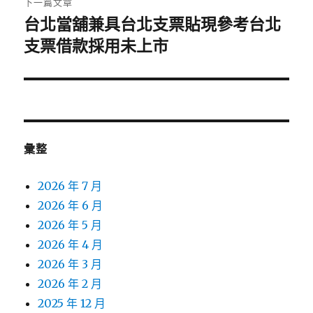
下一篇文章
台北當舖兼具台北支票貼現參考台北
下
一
支票借款採用未上市
篇
文
章:
彙整
2026 年 7 月
2026 年 6 月
2026 年 5 月
2026 年 4 月
2026 年 3 月
2026 年 2 月
2025 年 12 月