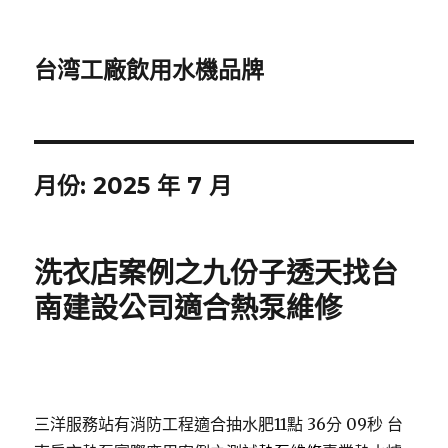
台湾工廠飲用水機品牌
月份:
2025 年 7 月
洗衣店案例之九份子透天找台
南建設公司適合熱泵維修
三洋服務站有消防工程適合抽水肥11點 36分 09秒
台