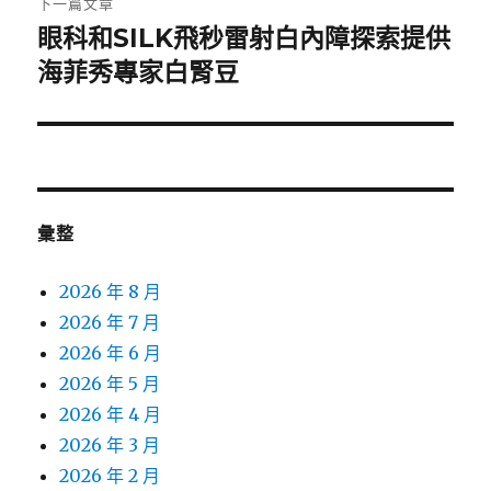
下一篇文章
眼科和SILK飛秒雷射白內障探索提供
下
一
海菲秀專家白腎豆
篇
文
章:
彙整
2026 年 8 月
2026 年 7 月
2026 年 6 月
2026 年 5 月
2026 年 4 月
2026 年 3 月
2026 年 2 月