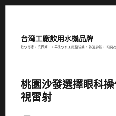
台湾工廠飲用水機品牌
飲水專家，業界第一，華生水水工廠體驗館， 歡迎參觀， 眼見
桃園沙發選擇眼科操
視雷射