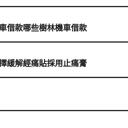
車借款哪些樹林機車借款
擇緩解經痛貼採用止痛膏