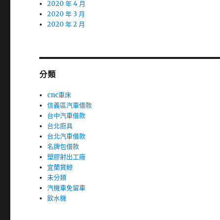
2020 年 4 月
2020 年 3 月
2020 年 2 月
分類
cnc車床
信義區汽車借款
台中汽車借款
台北廚具
台北汽車借款
名牌包借款
塑膠射出工廠
宜蘭賞鯨
未分類
汽機車免留車
飲水機