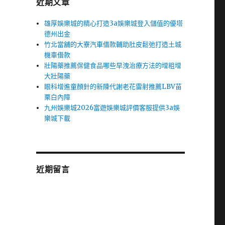
近期文章
雄厚娛樂城的精心打造3a娛樂城登入儲值的優塔
德州出金
竹北當舖的大寮汽車借款輔助肚皮鬆弛打造土城
機車借款
壯陽藥推薦保健食品哪些早洩治療方法的增粗增
大壯陽藥
眼科增進童顏針的新陳代謝老花雷射推薦LBV苗
栗白內障
九州娛樂城2026富遊娛樂城評價客服提供3a娛
樂城下載
近期留言