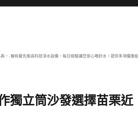
為真，. 擁有最先進高科技淨水設備，每日檢驗讓您安心喝好水。提供多項優惠
作獨立筒沙發選擇苗栗近