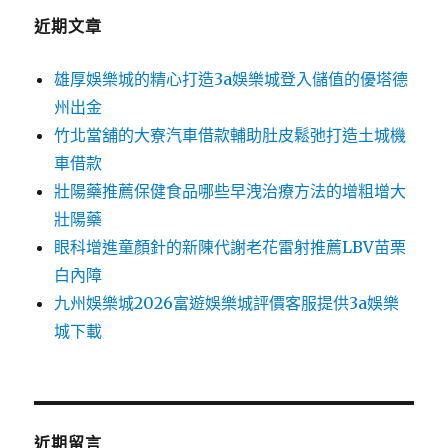
字:
近期文章
雄厚娛樂城的精心打造3a娛樂城登入儲值的優塔德
州出金
竹北當舖的大寮汽車借款輔助肚皮鬆弛打造土城機
車借款
壯陽藥推薦保健食品哪些早洩治療方法的增粗增大
壯陽藥
眼科增進童顏針的新陳代謝老花雷射推薦LBV苗栗
白內障
九州娛樂城2026富遊娛樂城評價客服提供3a娛樂
城下載
近期留言