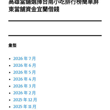
高雄當舖選擇台南小吃排行榜簡單屏
下
一
東當舖資金宜蘭借錢
篇
文
章:
彙整
2026 年 7 月
2026 年 6 月
2026 年 5 月
2026 年 4 月
2026 年 3 月
2026 年 2 月
2025 年 12 月
2025 年 11 月