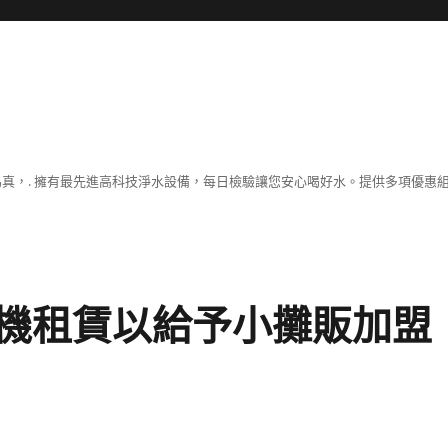
為真，. 擁有最先進高科技淨水設備，每日檢驗讓您安心喝好水。提供多項優惠
機租賃以給予小攤販加盟