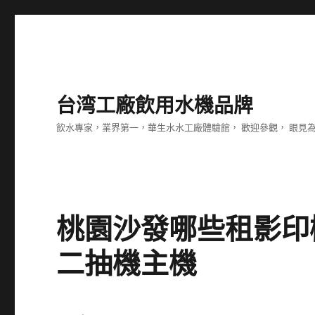
台湾工廠飲用水機品牌
飲水專家，業界第一，華生水水工廠體驗館， 歡迎參觀， 眼見
桃園沙發哪些租影印
二抽機主機