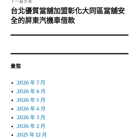
下一篇文章
台北優質當舖加盟彰化大同區當舖安
下
一
全的屏東汽機車借款
篇
文
章:
彙整
2026 年 7 月
2026 年 6 月
2026 年 5 月
2026 年 4 月
2026 年 3 月
2026 年 2 月
2025 年 12 月